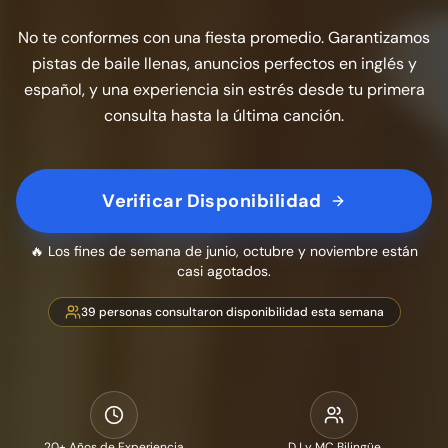
No te conformes con una fiesta promedio. Garantizamos
pistas de baile llenas, anuncios perfectos en inglés y
español, y una experiencia sin estrés desde tu primera
consulta hasta la última canción.
Verificar Disponibilidad
🔥 Los fines de semana de junio, octubre y noviembre están
casi agotados.
39
personas consultaron disponibilidad esta semana
20+ Años de Experiencia
DJ y MC Bilingüe